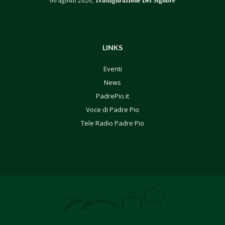
06 agosto 2026,
Trasfigurazione Del Signore
LINKS
Eventi
News
PadrePio.it
Voce di Padre Pio
Tele Radio Padre Pio