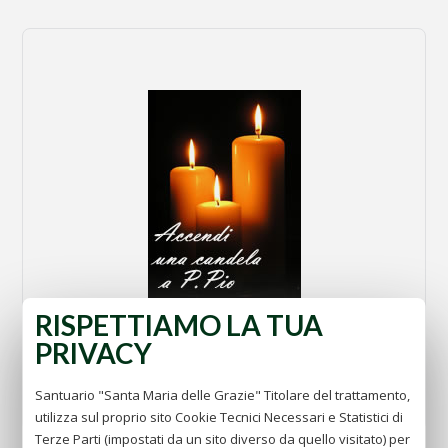
RISPETTIAMO LA TUA
Enciende una vela
PRIVACY
ir
Santuario "Santa Maria delle Grazie" Titolare del trattamento,
utilizza sul proprio sito Cookie Tecnici Necessari e Statistici di
Terze Parti (impostati da un sito diverso da quello visitato) per