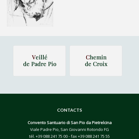
CONTACTS
Convento Santuario di San Pio da Pietrelcina
Viale Padre Pio, San Giovanni Rotondo FG
tél.
+39 088 241 75 00
- fax +39 088 241 75 55