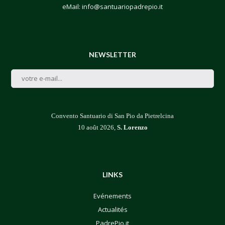
eMail:
info@santuariopadrepio.it
NEWSLETTER
Convento Santuario di San Pio da Pietrelcina
10 août 2026,
S. Lorenzo
LINKS
Evénements
Actualités
PadrePio.it