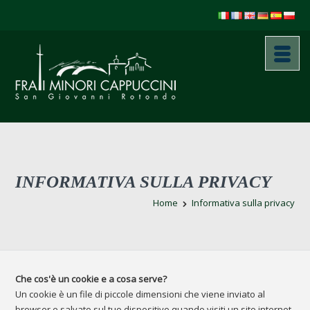
INFORMATIVA SULLA PRIVACY
Home
Informativa sulla privacy
Che cos'è un cookie e a cosa serve?
Un cookie è un file di piccole dimensioni che viene inviato al
browser e salvato sul tuo dispositivo quando visiti un sito internet