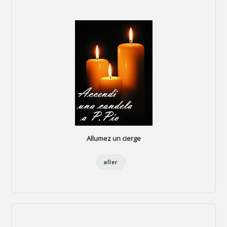
Allumez un cierge
aller