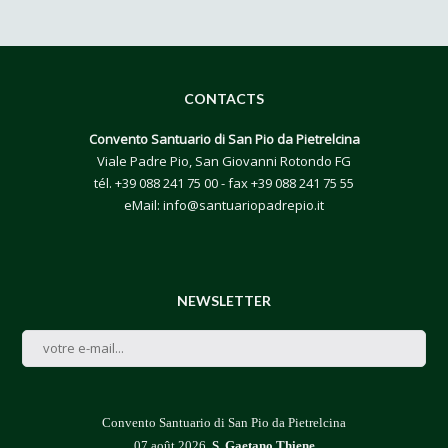
CONTACTS
Convento Santuario di San Pio da Pietrelcina
Viale Padre Pio, San Giovanni Rotondo FG
tél.
+39 088 241 75 00
- fax +39 088 241 75 55
eMail:
info@santuariopadrepio.it
NEWSLETTER
Convento Santuario di San Pio da Pietrelcina
07 août 2026,
S. Gaetano Thiene