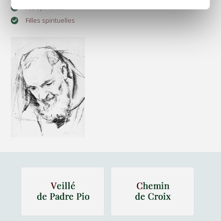
Fils spirituels
Filles spirituelles