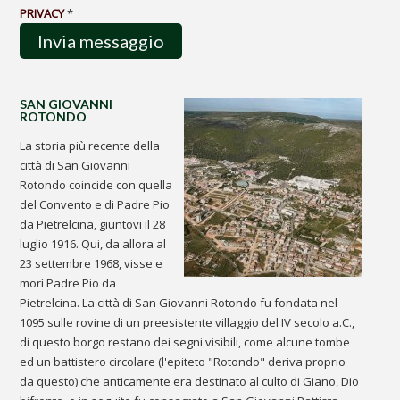
PRIVACY
*
SAN GIOVANNI
ROTONDO
La storia più recente della
città di San Giovanni
Rotondo coincide con quella
del Convento e di Padre Pio
da Pietrelcina, giuntovi il 28
luglio 1916. Qui, da allora al
23 settembre 1968, visse e
morì Padre Pio da
Pietrelcina. La città di San Giovanni Rotondo fu fondata nel
1095 sulle rovine di un preesistente villaggio del IV secolo a.C.,
di questo borgo restano dei segni visibili, come alcune tombe
ed un battistero circolare (l'epiteto "Rotondo" deriva proprio
da questo) che anticamente era destinato al culto di Giano, Dio