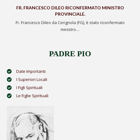
FR. FRANCESCO DILEO RICONFERMATO MINISTRO
PROVINCIALE.
Fr. Francesco Dileo da Cerignola (FG), è stato riconfermato
ministro…
PADRE PIO
Date Importanti
I Superiori Locali
I Figli Spirituali
Le Figlie Spirituali