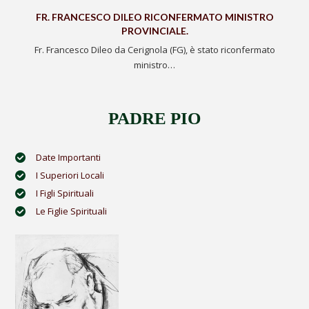
FR. FRANCESCO DILEO RICONFERMATO MINISTRO
PROVINCIALE.
Fr. Francesco Dileo da Cerignola (FG), è stato riconfermato
ministro…
PADRE PIO
Date Importanti
I Superiori Locali
I Figli Spirituali
Le Figlie Spirituali