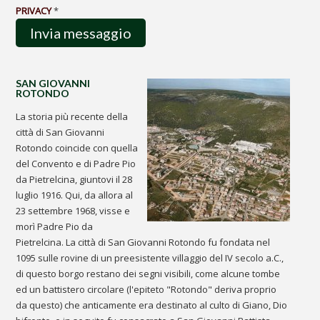
PRIVACY
*
SAN GIOVANNI
ROTONDO
La storia più recente della
città di San Giovanni
Rotondo coincide con quella
del Convento e di Padre Pio
da Pietrelcina, giuntovi il 28
luglio 1916. Qui, da allora al
23 settembre 1968, visse e
morì Padre Pio da
Pietrelcina. La città di San Giovanni Rotondo fu fondata nel
1095 sulle rovine di un preesistente villaggio del IV secolo a.C.,
di questo borgo restano dei segni visibili, come alcune tombe
ed un battistero circolare (l'epiteto "Rotondo" deriva proprio
da questo) che anticamente era destinato al culto di Giano, Dio