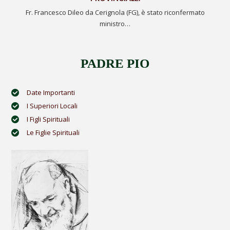
Fr. Francesco Dileo da Cerignola (FG), è stato riconfermato
ministro…
PADRE PIO
Date Importanti
I Superiori Locali
I Figli Spirituali
Le Figlie Spirituali