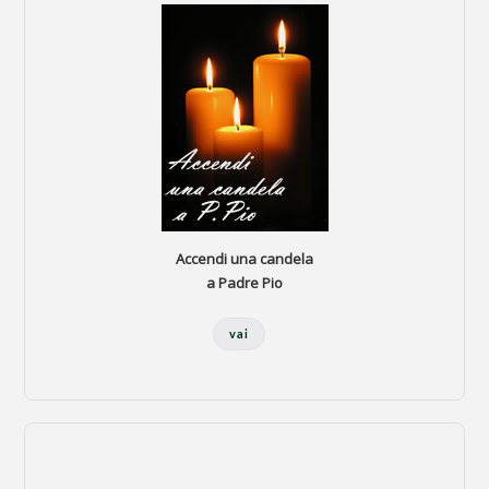
Accendi una candela
a Padre Pio
vai