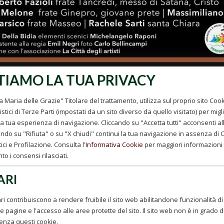
TIAMO LA TUA PRIVACY
 Maria delle Grazie" Titolare del trattamento, utilizza sul proprio sito Cook
stici di Terze Parti (impostati da un sito diverso da quello visitato) per migl
 tua esperienza di navigazione. Cliccando su "Accetta tutti" acconsenti all'u
ndo su "Rifiuta" o su "X chiudi" continui la tua navigazione in assenza di Co
ici e Profilazione. Consulta l'
Informativa Cookie
per maggiori informazioni 
o i consensi rilasciati.
ARI
ri contribuiscono a rendere fruibile il sito web abilitandone funzionalità di
e pagine e l'accesso alle aree protette del sito. Il sito web non è in grado 
enza questi cookie.