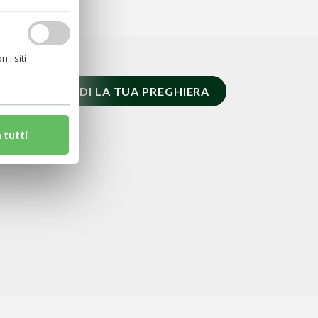
 i siti
RICHIEDI LA TUA PREGHIERA
 tutti