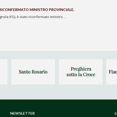
 RICONFERMATO MINISTRO PROVINCIALE.
ignola (FG), è stato riconfermato ministro…
NEWSLETTER
L