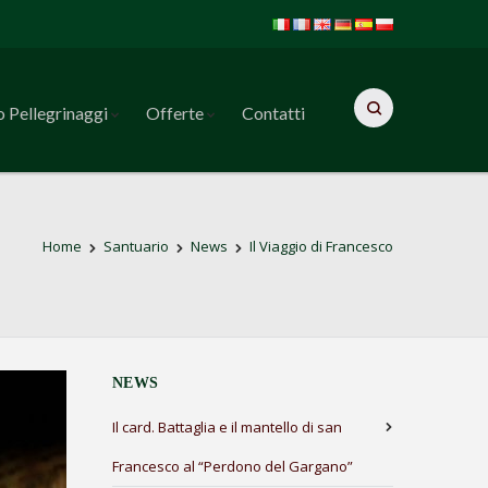
o Pellegrinaggi
Offerte
Contatti
Home
Santuario
News
Il Viaggio di Francesco
NEWS
Il card. Battaglia e il mantello di san
Francesco al “Perdono del Gargano”