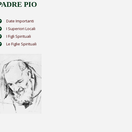
PADRE PIO
Date Importanti
I Superiori Locali
I Figli Spirituali
Le Figlie Spirituali