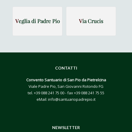
CONTATTI
Convento Santuario di San Pio da Pietrelcina
Viale Padre Pio, San Giovanni Rotondo FG
tel.
+39 088 241 75 00
- fax +39 088 241 75 55
eMail:
info@santuariopadrepio.it
NEWSLETTER