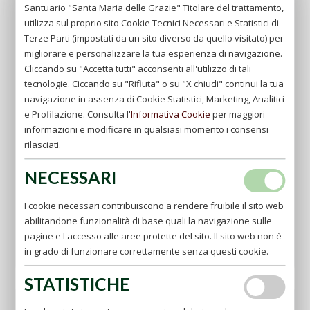
Santuario "Santa Maria delle Grazie" Titolare del trattamento,
utilizza sul proprio sito Cookie Tecnici Necessari e Statistici di
Terze Parti (impostati da un sito diverso da quello visitato) per
migliorare e personalizzare la tua esperienza di navigazione.
Cliccando su "Accetta tutti" acconsenti all'utilizzo di tali
tecnologie. Ciccando su "Rifiuta" o su "X chiudi" continui la tua
navigazione in assenza di Cookie Statistici, Marketing, Analitici
e Profilazione. Consulta l'
Informativa Cookie
per maggiori
informazioni e modificare in qualsiasi momento i consensi
rilasciati.
NECESSARI
Accendi una candela
a Padre Pio
I cookie necessari contribuiscono a rendere fruibile il sito web
abilitandone funzionalità di base quali la navigazione sulle
vai
pagine e l'accesso alle aree protette del sito. Il sito web non è
in grado di funzionare correttamente senza questi cookie.
STATISTICHE