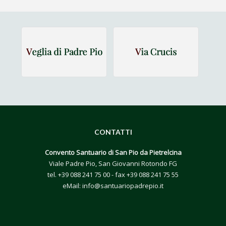
CONTATTI
Convento Santuario di San Pio da Pietrelcina
Viale Padre Pio, San Giovanni Rotondo FG
tel.
+39 088 241 75 00
- fax +39 088 241 75 55
eMail:
info@santuariopadrepio.it