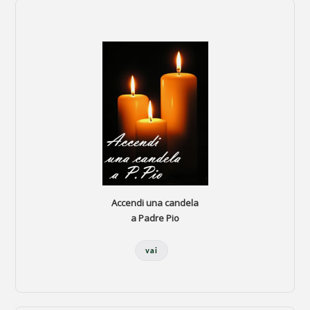
Accendi una candela
a Padre Pio
vai