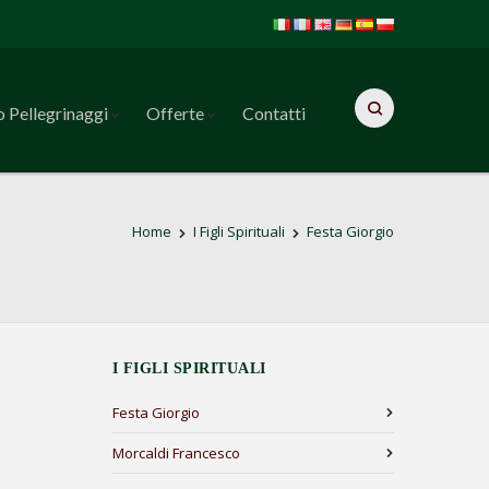
o Pellegrinaggi
Offerte
Contatti
Home
I Figli Spirituali
Festa Giorgio
I FIGLI SPIRITUALI
Festa Giorgio
Morcaldi Francesco