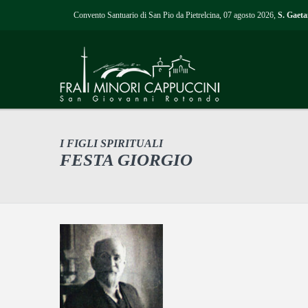
Convento Santuario di San Pio da Pietrelcina, 07 agosto 2026,
S. Gaet
I FIGLI SPIRITUALI
FESTA GIORGIO