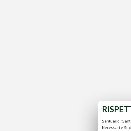
RISPET
Santuario "Santa
Necessari e Stati