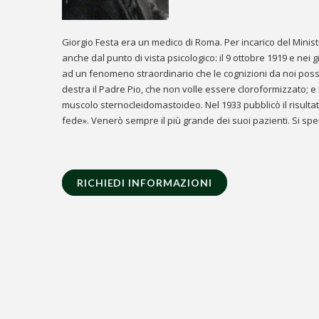
Giorgio Festa era un medico di Roma. Per incarico del Minist
anche dal punto di vista psicologico: il 9 ottobre 1919 e nei 
ad un fenomeno straordinario che le cognizioni da noi posse
destra il Padre Pio, che non volle essere cloroformizzato; e
muscolo sternocleidomastoideo. Nel 1933 pubblicò il risultato 
fede». Venerò sempre il più grande dei suoi pazienti. Si spe
RICHIEDI INFORMAZIONI