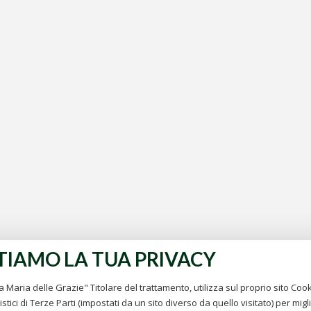
TIAMO LA TUA PRIVACY
 Maria delle Grazie" Titolare del trattamento, utilizza sul proprio sito Cook
stici di Terze Parti (impostati da un sito diverso da quello visitato) per migl