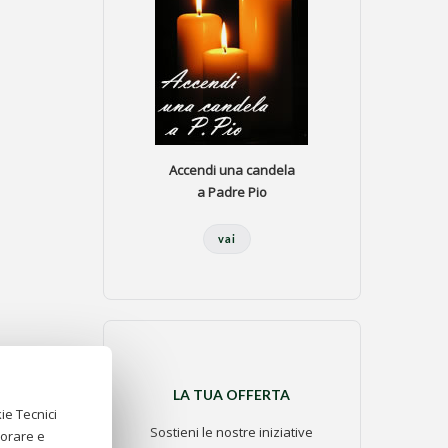
Accendi una candela
a Padre Pio
vai
LA TUA OFFERTA
ie Tecnici
Sostieni le nostre iniziative
iorare e