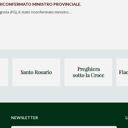
 RICONFERMATO MINISTRO PROVINCIALE.
ignola (FG), è stato riconfermato ministro…
NEWSLETTER
L