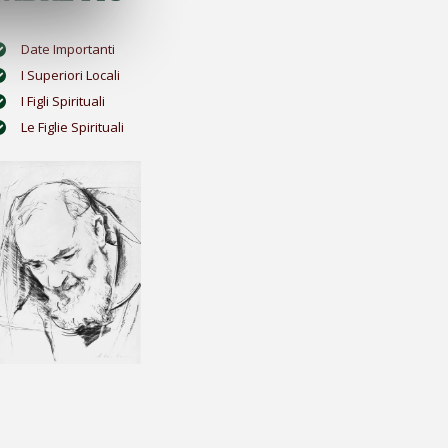
Date Importanti
I Superiori Locali
I Figli Spirituali
Le Figlie Spirituali